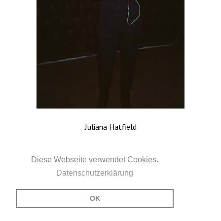
Juliana Hatfield
Diese Webseite verwendet Cookies.
FROM THE ALBUM
PORTRAITS
Datenschutzerklärung
OK
© Tanja Krokos